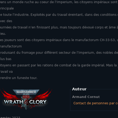
ans un monde ruche au coeur de l’Imperium, les citoyens impériaux sont 
rincipale
e toute l’industrie. Exploités par du travail éreintant, dans des conditions
vec des
ournées de travail n’en finissant plus, mais toujours dévoué corps et âme 
ieu.
es joueurs sont des citoyens impériaux dans le manufactorum CH-33-S3, 
manufactorum
roduisant du fromage pour différent secteur de l’Imperium, des nobles de
lus bas
itoyens en passant par les rations de combat de la garde impérial. Mais la
ravail va
rendre un funeste tour.
Auteur
Armand Cornut
Contact de personnes par co