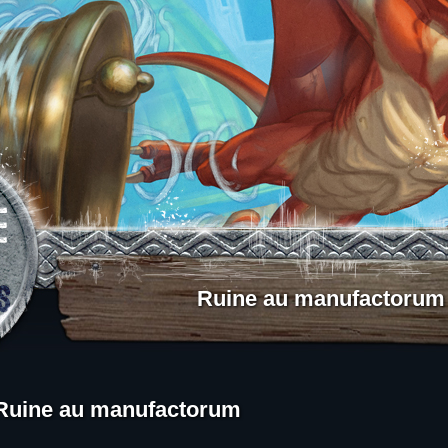
Aller au contenu
Ruine au manufactorum
Ruine au manufactorum