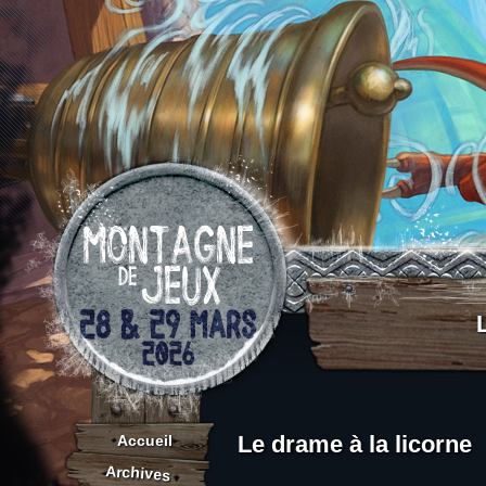
Aller au contenu
Le drame à la licorne
Accueil
Archives