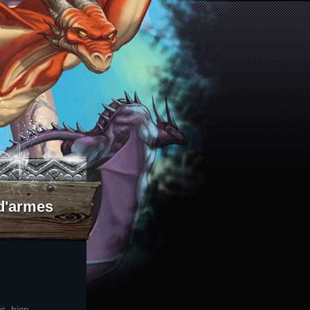
 d'armes