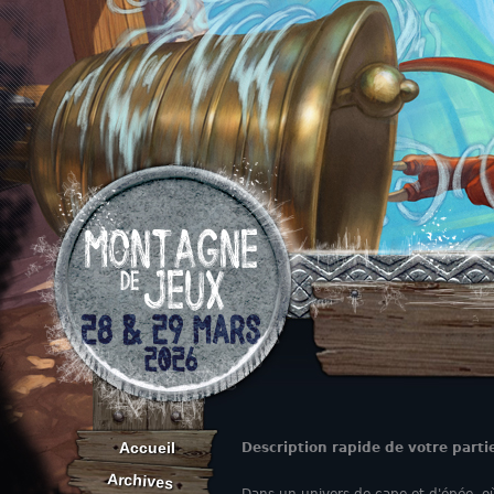
Aller au contenu
Accueil
Description rapide de votre parti
Onglets principaux
Archives