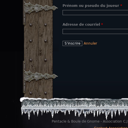
Prénom ou pseudo du joueur
*
Adresse de courriel
*
Annuler
Pentacle & Boule de Gnome - Association C.J