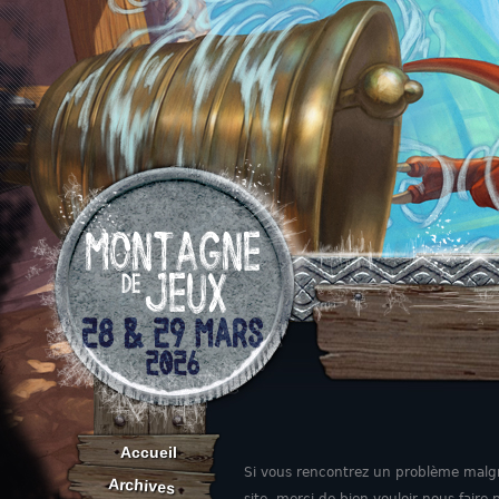
Aller au contenu
Accueil
Si vous rencontrez un problème malgr
Archives