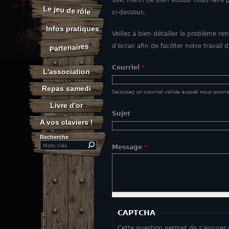
site, merci de bien vouloir nous faire
Le jeu de rôle
ci-dessous.
Infos pratiques
Veillez à bien détailler le problème r
Partenaires
d'écran afin de faciliter notre travail 
Courriel
*
L'association
Repas samedi
Saisissez un courriel valide auquel nous pourr
Livre d'or
Sujet
A vos claviers !
Recherche
Search this site
Message
*
CAPTCHA
Cette question permet de s'assurer 