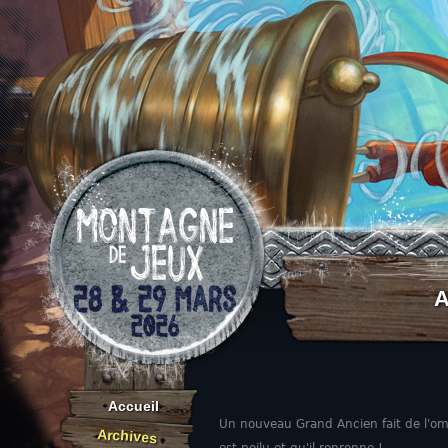
Aller au contenu
A
Accueil
Un nouveau Grand Ancien fait de l'omb
Archives