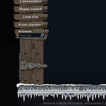
L'association
Repas samedi
Livre d'or
A vos claviers !
Recherche
Search this site
Pentacle & Boule de Gnome - Association C.J