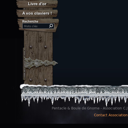
Livre d'or
A vos claviers !
Recherche
Search this site
Pentacle & Boule de Gnome - Association C.J
Contact Association