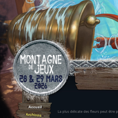
Aller au contenu
Accueil
La plus délicate des fleurs peut être 
Archives